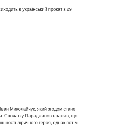
 виходить в український прокат з 29
Іван Миколайчук, який згодом стане
м. Спочатку Параджанов вважав, що
ішності ліричного героя, однак потім