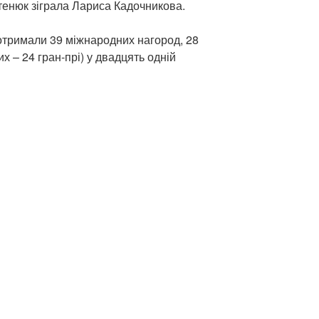
утенюк зіграла Лариса Кадочникова.
” отримали 39 міжнародних нагород, 28
их – 24 гран-прі) у двадцять одній