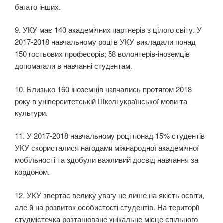
багато інших.
9. УКУ має 140 академічних партнерів з цілого світу. У
2017-2018 навчальному році в УКУ викладали понад
150 гостьових професорів; 58 волонтерів-іноземців
допомагали в навчанні студентам.
10. Близько 160 іноземців навчались протягом 2018
року в університетській Школі української мови та
культури.
11. У 2017-2018 навчальному році понад 15% студентів
УКУ скористалися нагодами міжнародної академічної
мобільності та здобули важливий досвід навчання за
кордоном.
12. УКУ звертає велику увагу не лише на якість освіти,
але й на розвиток особистості студентів. На території
студмістечка розташоване унікальне місце спільного