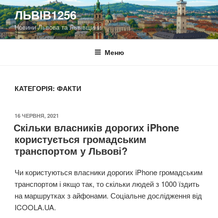
Перейти
ЛЬВІВ1256
до
Новини Львова та Львівщини
вмісту
Меню
КАТЕГОРІЯ:
ФАКТИ
ОПУБЛІКОВАНО
16 ЧЕРВНЯ, 2021
Скільки власників дорогих iPhone
користується громадським
транспортом у Львові?
Чи користуються власники дорогих iPhone громадським
транспортом і якщо так, то скільки людей з 1000 їздить
на маршрутках з айфонами. Соціальне дослідження від
ICOOLA.UA.