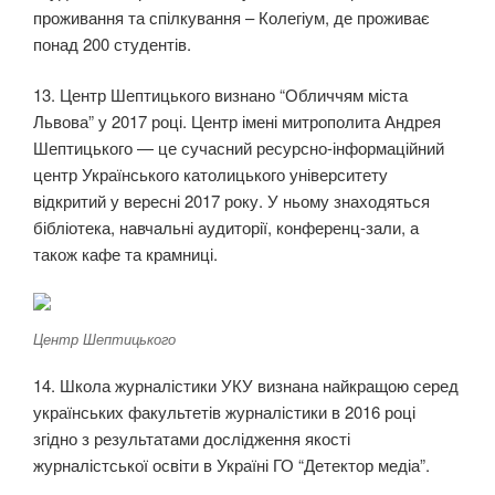
проживання та спілкування – Колегіум, де проживає
понад 200 студентів.
13. Центр Шептицького визнано “Обличчям міста
Львова” у 2017 році. Центр імені митрополита Андрея
Шептицького — це сучасний ресурсно-інформаційний
центр Українського католицького університету
відкритий у вересні 2017 року. У ньому знаходяться
бібліотека, навчальні аудиторії, конференц-зали, а
також кафе та крамниці.
Центр Шептицького
14. Школа журналістики УКУ визнана найкращою серед
українських факультетів журналістики в 2016 році
згідно з результатами дослідження якості
журналістської освіти в Україні ГО “Детектор медіа”.