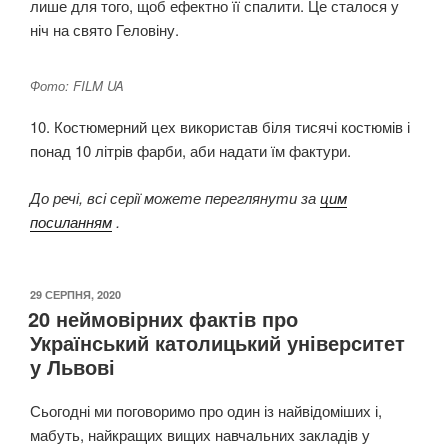
лише для того, щоб ефектно її спалити. Це сталося у
ніч на свято Геловіну.
Фото: FILM UA
10. Костюмерний цех використав біля тисячі костюмів і
понад 10 літрів фарби, аби надати їм фактури.
До речі, всі серії можете переглянути за
цим
посиланням
.
ОПУБЛІКОВАНО
29 СЕРПНЯ, 2020
20 неймовірних фактів про
Український католицький університет
у Львові
Сьогодні ми поговоримо про один із найвідоміших і,
мабуть, найкращих вищих навчальних закладів у