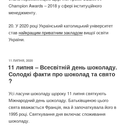
Champion Awards – 2018 у сфері інституційного
менеджменту.
20. У 2020 році Український католицький університет
став
найкращим приватним закладом
вищої освіти
України.
ОПУБЛІКОВАНО
11 ЛИПНЯ, 2020
11 липня – Всесвітній день шоколаду.
Солодкі факти про шоколад та свято
?
Усі ласуни шоколаду щороку 11 липня святкують
Міжнародний день шоколаду. Батьківщиною цього
свята вважається Франція, яка й започаткувала його в
1995 році. Святкування дня включає споживання
шоколаду.