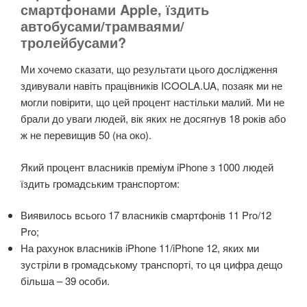
смартфонами Apple, їздить
автобусами/трамваями/
тролейбусами?
Ми хочемо сказати, що результати цього дослідження
здивували навіть працівників ICOOLA.UA, позаяк ми не
могли повірити, що цей процент настільки малий. Ми не
брали до уваги людей, вік яких не досягнув 18 років або
ж не перевищив 50 (на око).
Який процент власників преміум iPhone з 1000 людей
їздить громадським транспортом:
Виявилось всього 17 власників смартфонів 11 Pro/12
Pro;
На рахунок власників iPhone 11/iPhone 12, яких ми
зустріли в громадському транспорті, то ця цифра дещо
більша – 39 особи.