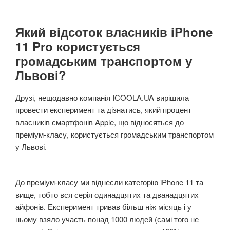
Який відсоток власників iPhone
11 Pro користується
громадським транспортом у
Львові?
Друзі, нещодавно компанія ICOOLA.UA вирішила
провести експеримент та дізнатись, який процент
власників смартфонів Apple, що відносяться до
преміум-класу, користується громадським транспортом
у Львові.
До преміум-класу ми віднесли категорію iPhone 11 та
вище, тобто вся серія одинадцятих та дванадцятих
айфонів. Експеримент тривав більш ніж місяць і у
ньому взяло участь понад 1000 людей (самі того не