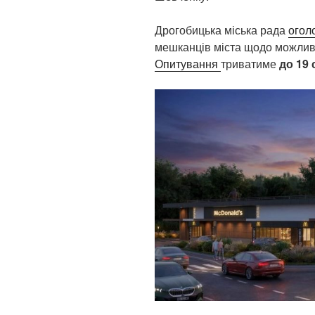
Дрогобицька міська рада
огол
мешканців міста щодо можливо
Опитування
триватиме
до 19 