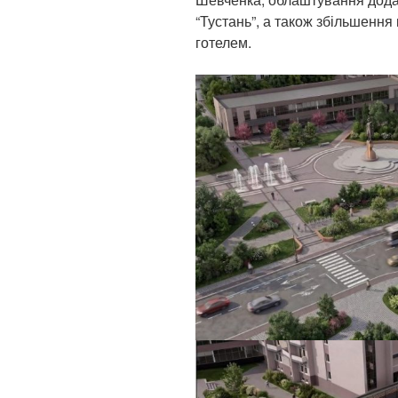
“Тустань”, а також збільшення 
готелем.