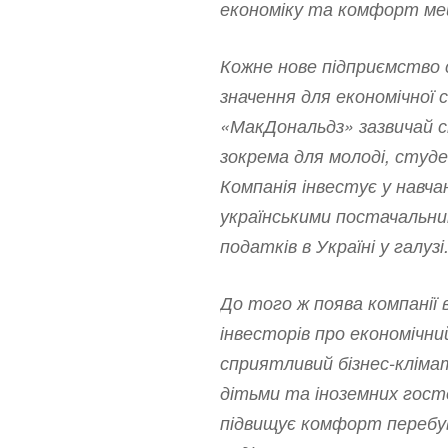
економіку та комфорт ме
Кожне нове підприємство 
значення для економічної
«МакДональдз» зазвичай с
зокрема для молоді, студе
Компанія інвестує у навча
українськими постачальн
податків в Україні у галузі
До того ж поява компанії 
інвесторів про економічн
сприятливий бізнес-клімат
дітьми та іноземних гост
підвищує комфорт перебува