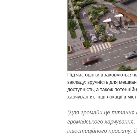
Під час оцінки враховуються 
закладу: зручність для мешканц
доступність, а також потенцій
харчування. Інші локації в міс
“Для громади це питання 
громадського харчування, 
інвестиційного проєкту, й