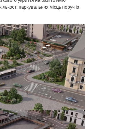
кількості паркувальних місць поруч із