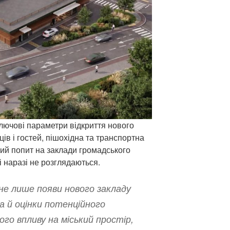
ключові параметри відкриття нового
ів і гостей, пішохідна та транспортна
ний попит на заклади громадського
ті наразі не розглядаються.
не лише появи нового закладу
а й оцінки потенційного
ого впливу на міський простір,