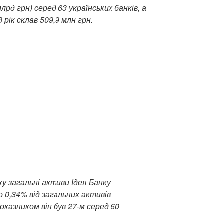
лрд грн) серед 63 українських банків, а
рік склав 509,9 млн грн.
у загальні активи Ідея Банку
о 0,34% від загальних активів
оказником він був 27-м серед 60