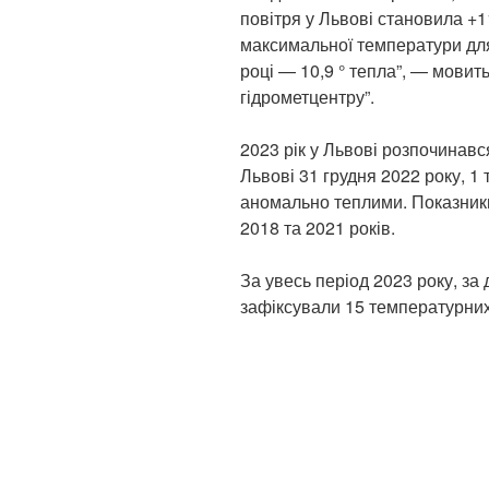
повітря у Львові становила +
максимальної температури для
році — 10,9 ° тепла”, — мовит
гідрометцентру”.
2023 рік у Львові розпочинавс
Львові 31 грудня 2022 року, 1 
аномально теплими. Показник
2018 та 2021 років.
За увесь період 2023 року, за 
зафіксували 15 температурних