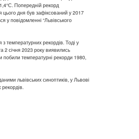
11,4°С. Попередній рекорд
 цього дня був зафіксований у 2017
ься у повідомленні “Львівського
я з температурних рекордів. Тоді у
та 2 січня 2023 року виявились
и побили температурні рекорди 1980,
даними львівських синоптиків, у Львові
 рекордів.