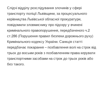
Слідчі відділу розслідування злочинів у сфері
транспорту поліції Львівщини, за процесуального
керівництва Львівської обласної прокуратури,
повідомили зловмиснику про підозру у вчинені
кримінального правопорушення, передбаченого ч.2
ст.286 (Порушення правил безпеки дорожнього руху)
Кримінального кодексу України. Санкція статті
передбачає покарання – позбавлення волі на строк від
трьох до восьми років з позбавленням права керувати
транспортними засобами на строк до трьох років або
без такого.