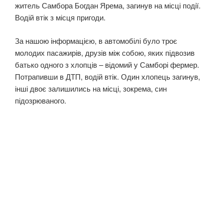
житель Самбора Богдан Ярема, загинув на місці події.
Водій втік з місця пригоди.
За нашою інформацією, в автомобілі було троє
молодих пасажирів, друзів між собою, яких підвозив
батько одного з хлопців – відомий у Самборі фермер.
Потрапивши в ДТП, водій втік. Один хлопець загинув,
інші двоє залишились на місці, зокрема, син
підозрюваного.