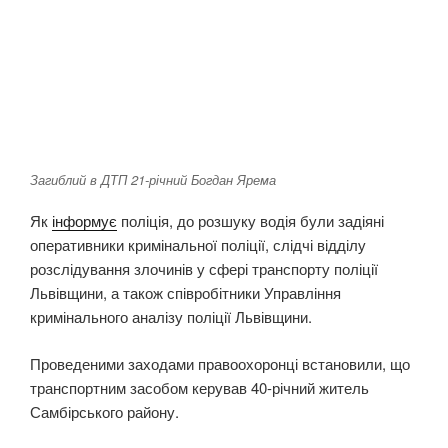
Загиблий в ДТП 21-річний Богдан Ярема
Як
інформує
поліція, до розшуку водія були задіяні
оперативники кримінальної поліції, слідчі відділу
розслідування злочинів у сфері транспорту поліції
Львівщини, а також співробітники Управління
кримінального аналізу поліції Львівщини.
Проведеними заходами правоохоронці встановили, що
транспортним засобом керував 40-річний житель
Самбірського району.