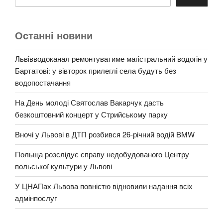
Останні новини
Львівводоканал ремонтуватиме магістральний водогін у
Бартатові: у вівторок прилеглі села будуть без
водопостачання
На День молоді Святослав Вакарчук дасть
безкоштовний концерт у Стрийському парку
Вночі у Львові в ДТП розбився 26-річний водій BMW
Польща розслідує справу недобудованого Центру
польської культури у Львові
У ЦНАПах Львова повністю відновили надання всіх
адмінпослуг