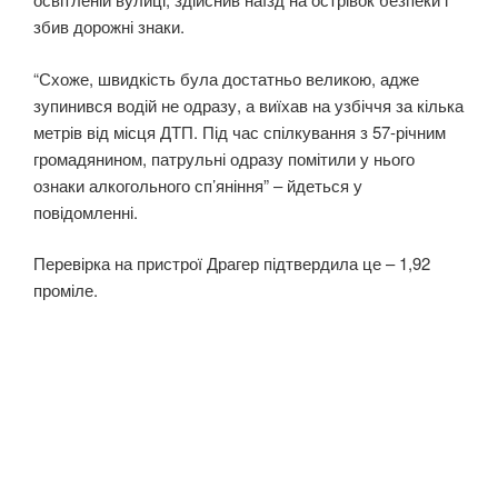
збив дорожні знаки.
“Схоже, швидкість була достатньо великою, адже
зупинився водій не одразу, а виїхав на узбіччя за кілька
метрів від місця ДТП. Під час спілкування з 57-річним
громадянином, патрульні одразу помітили у нього
ознаки алкогольного сп’яніння” – йдеться у
повідомленні.
Перевірка на пристрої Драгер підтвердила це – 1,92
проміле.