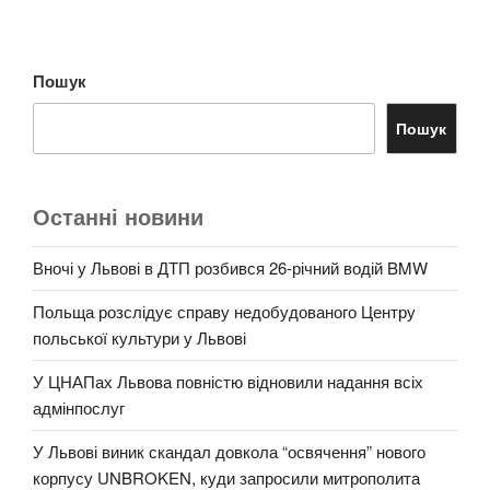
Пошук
Пошук
Останні новини
Вночі у Львові в ДТП розбився 26-річний водій BMW
Польща розслідує справу недобудованого Центру
польської культури у Львові
У ЦНАПах Львова повністю відновили надання всіх
адмінпослуг
У Львові виник скандал довкола “освячення” нового
корпусу UNBROKEN, куди запросили митрополита