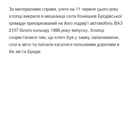
За матеріалами справи, уночі на 11 червня цього року
хлопці викрали в мешканця села Конюшків Бродівської
громади припаркований на його подвір’ї автомобіль ВАЗ
2107 білого кольору 1986 року випуску. Хлопці
скористалися тим, що ключ був у замку запалювання,
сіли в авто та поїхали кататися польовими дорогами в
бік міста Броди.