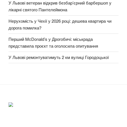
У Львові ветеран відкрив безбар’єрний барбершоп у
лікарні святого Пантелеймона
Нерухомість у Чехії у 2026 році: дешева квартира чи
дорога помилка?
Перший McDonald’s у Дрогобичі: міськрада
представила проєкт та оголосила опитування
У Львові ремонтуватимуть 2 км вулиці Городоцької