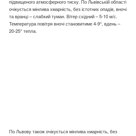
підвищеного атмосферного тиску. По Львівській області
очікується мінлива хмарність, без істотних опадів, вночі
та вранці – слабкий туман. Вітер східний – 5-10 м/с.
Температура повітря вночі становитиме 4-9°, вдень –
20-25° тепла.
По Львову також очікується мінлива хмарність, без