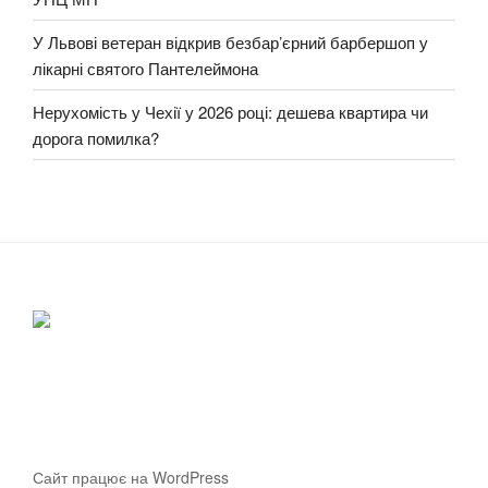
У Львові ветеран відкрив безбар’єрний барбершоп у
лікарні святого Пантелеймона
Нерухомість у Чехії у 2026 році: дешева квартира чи
дорога помилка?
Сайт працює на WordPress