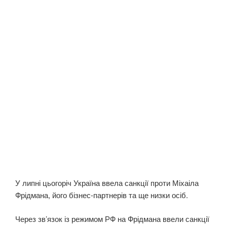
У липні цьогоріч Україна ввела санкції проти Міхаіла
Фрідмана, його бізнес-партнерів та ще низки осіб.
Через зв’язок із режимом РФ на Фрідмана ввели санкції