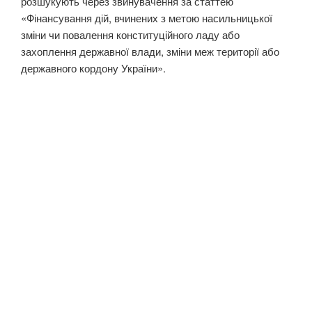
розшукують через звинувачення за статтею
«Фінансування дій, вчинених з метою насильницької
зміни чи повалення конституційного ладу або
захоплення державної влади, зміни меж території або
державного кордону України».