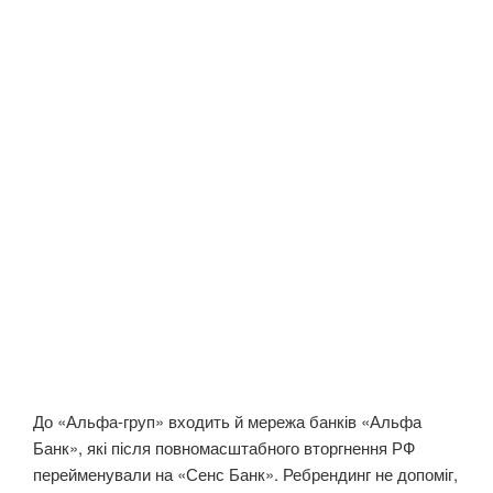
До «Альфа-груп» входить й мережа банків «Альфа
Банк», які після повномасштабного вторгнення РФ
перейменували на «Сенс Банк». Ребрендинг не допоміг,