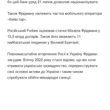
бо цей банк уряд 21 липня дозволив націоналізувати.
Також Фрідману належить частка мобільного оператора
«Київстар».
Російський Forbes оцінював статки Міхаіла Фрідмана у
15,5 млрд доларів. Також його вважають 11
найбагатшою людиною у Великій Британії.
Повномасштабне вторгнення Росії в Україну Фрідман
засудив. Влітку 2022 року стало відомо, що він хоче
отримати українське громадянство, перереєструвати
свої основні активи до України і таким чином
спробувати обійти міжнародні санкції.