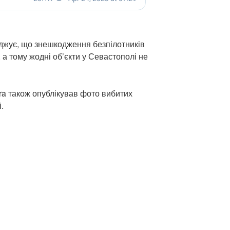
рджує, що знешкодження безпілотників
 а тому жодні об’єкти у Севастополі не
ra також опублікував фото вибитих
.