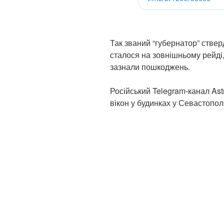
Так званий “губернатор” стве
сталося на зовнішньому рейді,
зазнали пошкоджень.
Російський Telegram-канал Ast
вікон у будинках у Севастополі