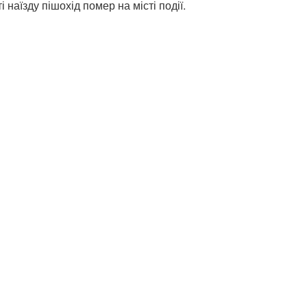
і наїзду пішохід помер на місті події.