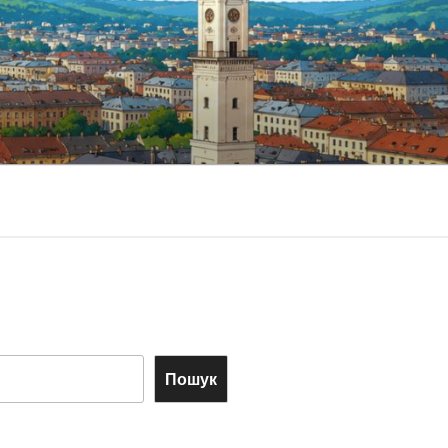
Пошук