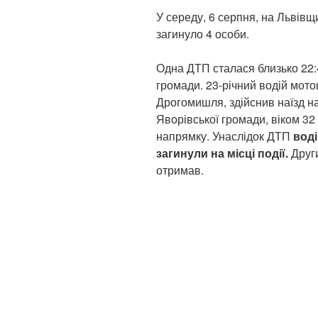
У середу, 6 серпня, на Львівщ
загинуло 4 особи.
Одна ДТП сталася близько 22:
громади. 23-річний водій мот
Дрогомишля, здійснив наїзд н
Яворівської громади, віком 32 
напрямку. Унаслідок ДТП
воді
загинули на місці події.
Други
отримав.