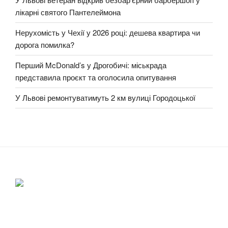
лікарні святого Пантелеймона
Нерухомість у Чехії у 2026 році: дешева квартира чи
дорога помилка?
Перший McDonald’s у Дрогобичі: міськрада
представила проєкт та оголосила опитування
У Львові ремонтуватимуть 2 км вулиці Городоцької