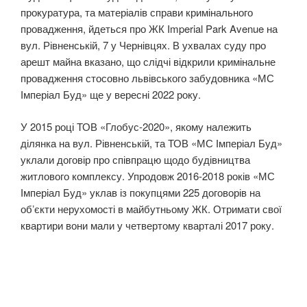
прокуратура, та матеріалів справи кримінального
провадження, йдеться про ЖК Imperial Park Avenue на
вул. Рівненській, 7 у Чернівцях. В ухвалах суду про
арешт майна вказано, що слідчі відкрили кримінальне
провадження стосовно львівського забудовника «МС
Імперіал Буд» ще у вересні 2022 року.
У 2015 році ТОВ «Глобус-2020», якому належить
ділянка на вул. Рівненській, та ТОВ «МС Імперіал Буд»
уклали договір про співпрацю щодо будівництва
житлового комплексу. Упродовж 2016-2018 років «МС
Імперіал Буд» уклав із покупцями 225 договорів на
обʼєкти нерухомості в майбутньому ЖК. Отримати свої
квартири вони мали у четвертому кварталі 2017 року.