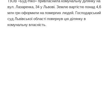
ТзОВ «Буд-Ніко» привласнила комунальну ділянку на
вул. Лазаренка, 34 у Львові. Землю вартістю понад 4,6
млн грн оформили на померлих людей. Господарський
суд Львівської області повернув цю ділянку в
комунальну власність.