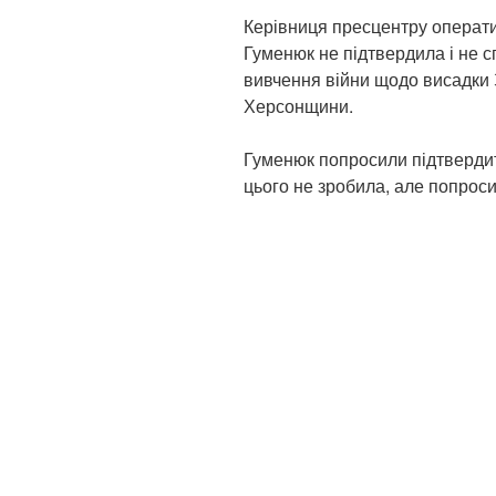
Керівниця пресцентру операти
Гуменюк не підтвердила і не 
вивчення війни щодо висадки 
Херсонщини.
Гуменюк попросили підтверди
цього не зробила, але попрос