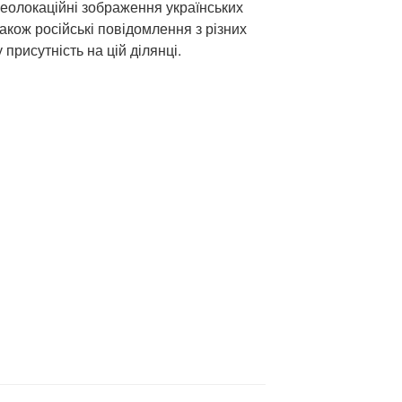
геолокаційні зображення українських
також російські повідомлення з різних
присутність на цій ділянці.