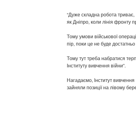
“Дуже складна робота триває,
як Дніпро, коли лінія фронту 
Тому умови військової операці
пір, поки це не буде достатнь
Тому тут треба набратися тер
Інституту вивчення війни”.
Нагадаємо, Інститут вивчення
зайняли позиції на лівому бере