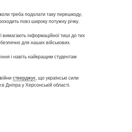
 коли треба подолати таку перешкоду,
проходить повз широку потужну річку.
ї вимагають інформаційної тиші до тих
о безпечно для наших військових.
піння і навіть найкращим студентам
 війни
стверджує
, що українські сили
зі Дніпра у Херсонській області.