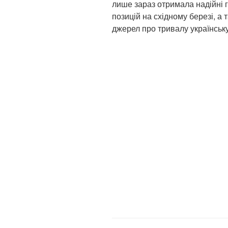
лише зараз отримала надійні 
позицій на східному березі, а 
джерел про тривалу українську 