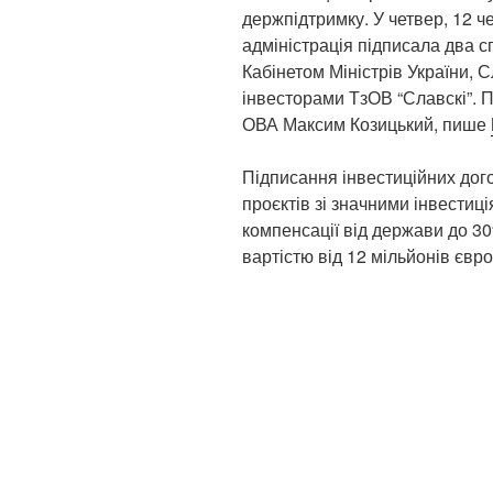
держпідтримку. У четвер, 12 
адміністрація підписала два с
Кабінетом Міністрів України,
інвесторами ТзОВ “Славскі”. 
ОВА Максим Козицький, пише
Підписання інвестиційних дог
проєктів зі значними інвести
компенсації від держави до 30
вартістю від 12 мільйонів євро