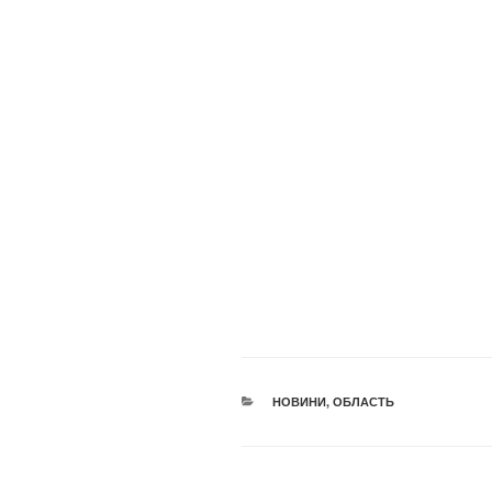
КАТЕГОРІЇ
НОВИНИ
,
ОБЛАСТЬ