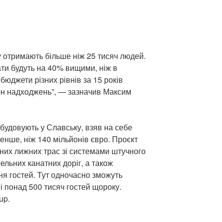
у отримають більше ніж 25 тисяч людей.
ати будуть на 40% вищими, ніж в
бюджети різних рівнів за 15 років
рн надходжень”, — зазначив Максим
будовують у Славську, взяв на себе
енше, ніж 140 мільйонів євро. Проєкт
них лижних трас зі системами штучного
ельних канатних доріг, а також
я гостей. Тут одночасно зможуть
 і понад 500 тисяч гостей щороку.
up.