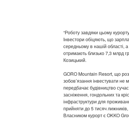
“Роботу завдяки цьому курорт
Інвестори обіцяють, що зарпл
середньому в нашій області, а 
отримають близько 7,3 млрд г
Козицький.
GORO Mountain Resort, що роз
зобов’язання інвестувати не м
передбачає будівництво сучас
засніження, гондольних та кріс
інфраструктури для проживанн
прийняти до 5 тисяч лижників,
Власником курорт є OKKO Gro