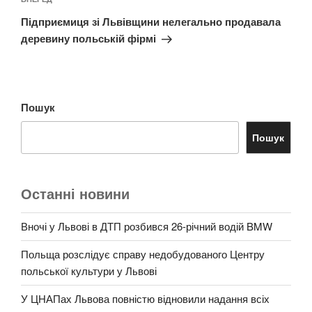
Наступний
запис
Підприємиця зі Львівщини нелегально продавала
деревину польській фірмі
Пошук
Пошук
Останні новини
Вночі у Львові в ДТП розбився 26-річний водій BMW
Польща розслідує справу недобудованого Центру
польської культури у Львові
У ЦНАПах Львова повністю відновили надання всіх