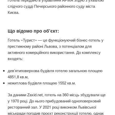
слідчого судді Печерського районного суду міста
Києва.
Що відомо про об’єкт:
Готель «Турист» — це функціонуючий бізнес-готель у
престижному районі Львова, з потенціалом для
активного комерційного використання. До комплексу
входять:
дев’ятиповерхова будівля готелю загальною площею
4851,8 кв.м,
нежитлова будівля площею 1552 кв.м.
За даними Zaxid.net, готель на 360 місць збудували ще
у 1970 році. До нього прибудований одноповерховий
ресторанний зал. У 2021 році виконком Львівської
міськради погодив проєкт реконструкції готелю, однак