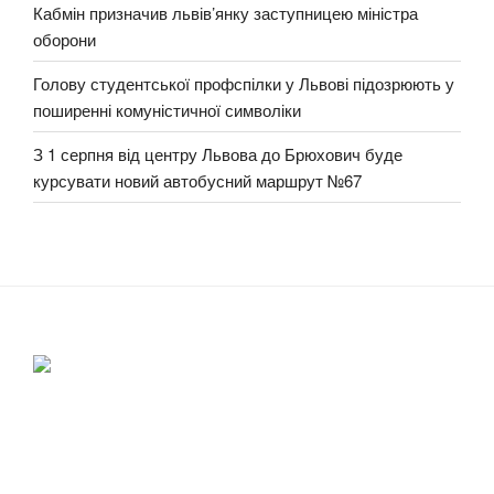
Кабмін призначив львів’янку заступницею міністра
оборони
Голову студентської профспілки у Львові підозрюють у
поширенні комуністичної символіки
З 1 серпня від центру Львова до Брюхович буде
курсувати новий автобусний маршрут №67