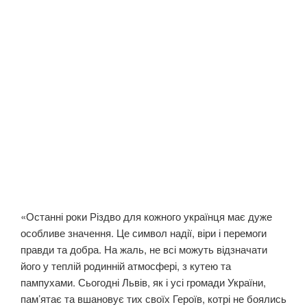
«Останні роки Різдво для кожного українця має дуже
особливе значення. Це символ надії, віри і перемоги
правди та добра. На жаль, не всі можуть відзначати
його у теплій родинній атмосфері, з кутею та
пампухами. Сьогодні Львів, як і усі громади України,
пам’ятає та вшановує тих своїх Героїв, котрі не боялись