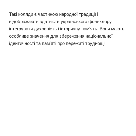
Такі коляди є частиною народної традиції і
відображають здатність українського фольклору
інтегрувати духовність і історичну пам’ять. Вони мають
особливе значення для збереження національної
ідентичності та пам’яті про пережиті труднощі.