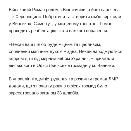
Військовий Роман родом з Вінниччини, а його наречена
– з Херсонщини. Побратися та створити сім’ю вирішили
у Винниках. Саме тут, у місцевому госпіталі, Роман
проходить реабілітацію після важкого поранення.
«Нехай ваш шлюб буде міцним та щасливим,
сповнений магічним духом Різдва. Нехай народжуються
здорові діти під мирним небом України», – привітали
військового в Офісі Львівської громади у м. Винники.
В управлінні адміністрування та розвитку громад ЛМР
додали, що з початку року в офісах громад було
зареєстровано загалом 38 шлюбів.