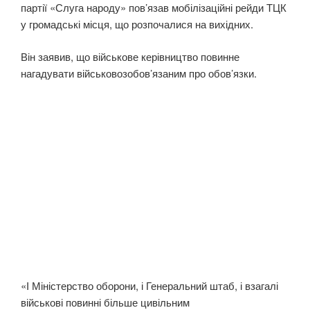
партії «Слуга народу» пов’язав мобілізаційні рейди ТЦК
у громадські місця, що розпочалися на вихідних.
Він заявив, що військове керівництво повинне
нагадувати військовозобов’язаним про обов’язки.
«І Міністерство оборони, і Генеральний штаб, і взагалі
військові повинні більше цивільним