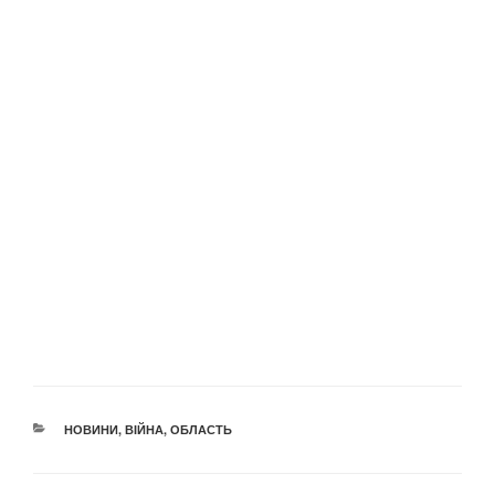
КАТЕГОРІЇ
НОВИНИ
,
ВІЙНА
,
ОБЛАСТЬ