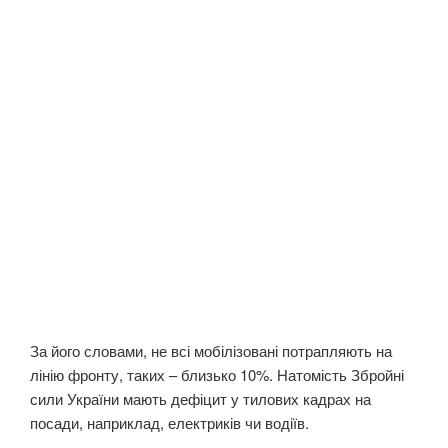
За його словами, не всі мобілізовані потрапляють на
лінію фронту, таких – близько 10%. Натомість Збройні
сили України мають дефіцит у тилових кадрах на
посади, наприклад, електриків чи водіїв.