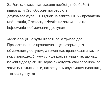
За його словами, такі заходи необхідні, бо бойові
підрозділи Сил оборони потребують
доукомплектування. Однак на запитання, чи провалена
мобілізація, Олександр Федієнко заявив, що це
інформація з обмеженим доступом.
«Мобілізація не зупинялася, вона триває далі.
Провалена чи не провалена – це інформація з
обмеженим доступом, а кожен має право казати так, як
йому завгодно. Я можу лише констатувати те, що наші
бойові підрозділи, які зараз виконують свій обов’язок по
захисту Батьківщини, потребують доукомплектування»,
– сказав депутат.