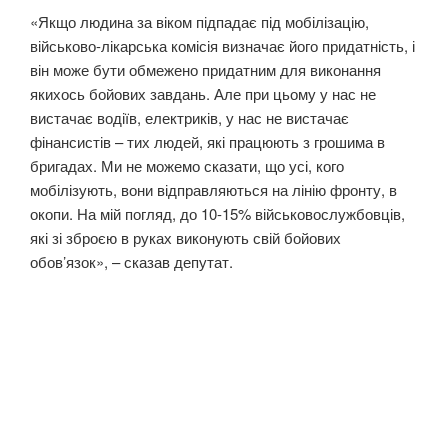
«Якщо людина за віком підпадає під мобілізацію,
військово-лікарська комісія визначає його придатність, і
він може бути обмежено придатним для виконання
якихось бойових завдань. Але при цьому у нас не
вистачає водіїв, електриків, у нас не вистачає
фінансистів – тих людей, які працюють з грошима в
бригадах. Ми не можемо сказати, що усі, кого
мобілізують, вони відправляються на лінію фронту, в
окопи. На мій погляд, до 10-15% військовослужбовців,
які зі зброєю в руках виконують свій бойових
обов’язок», – сказав депутат.