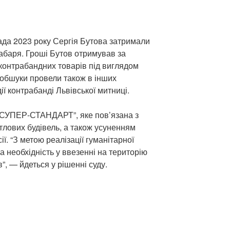
ада 2023 року Сергія Бутова затримали
хабаря. Гроші Бутов отримував за
онтрабандних товарів під виглядом
 обшуки провели також в інших
ії контрабанді Львівської митниці.
“СУПЕР-СТАНДАРТ”, яке пов’язана з
тлових будівель, а також усуненням
сії. “З метою реалізації гуманітарної
 необхідність у ввезенні на територію
”, — йдеться у рішенні суду.