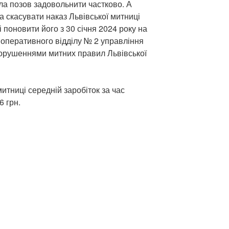
а позов задовольнити частково. А
 скасувати наказ Львівської митниці
 поновити його з 30 січня 2024 року на
 оперативного відділу № 2 управління
порушеннями митних правил Львівської
митниці середній заробіток за час
 грн.