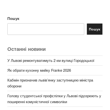
Пошук
Пошук
Останні новини
У Львові ремонтуватимуть 2 км вулиці Городоцької
Як обрати кухонну мийку Franke 2026
Кабмін призначив львів’янку заступницею міністра
оборони
Голову студентської профспілки у Львові підозрюють у
поширенні комуністичної символіки