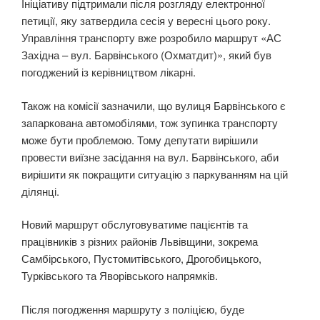
Ініціативу підтримали після розгляду електронної
петиції, яку затвердила сесія у вересні цього року.
Управління транспорту вже розробило маршрут «АС
Західна – вул. Барвінського (Охматдит)», який був
погоджений із керівництвом лікарні.
Також на комісії зазначили, що вулиця Барвінського є
запаркована автомобілями, тож зупинка транспорту
може бути проблемою. Тому депутати вирішили
провести виїзне засідання на вул. Барвінського, аби
вирішити як покращити ситуацію з паркуванням на цій
ділянці.
Новий маршрут обслуговуватиме пацієнтів та
працівників з різних районів Львівщини, зокрема
Самбірського, Пустомитівського, Дрогобицького,
Турківського та Яворівського напрямків.
Після погодження маршруту з поліцією, буде