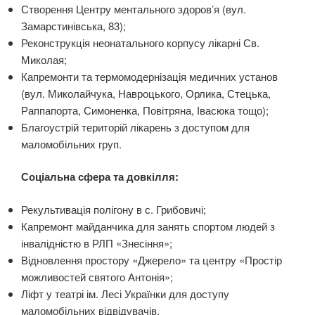
Створення Центру ментального здоров’я (вул.
Замарстинівська, 83);
Реконструкція неонатального корпусу лікарні Св.
Миколая;
Капремонти та термомодернізація медичних установ
(вул. Миколайчука, Навроцького, Орлика, Стецька,
Раппапорта, Симоненка, Повітряна, Івасюка тощо);
Благоустрій територій лікарень з доступом для
маломобільних груп.
Соціальна сфера та довкілля:
Рекультивація полігону в с. Грибовичі;
Капремонт майданчика для занять спортом людей з
інвалідністю в РЛП «Знесіння»;
Відновлення простору «Джерело» та центру «Простір
можливостей святого Антонія»;
Ліфт у театрі ім. Лесі Українки для доступу
маломобільних відвідувачів.