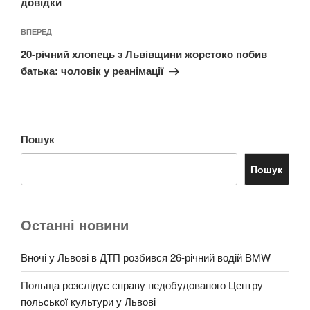
довідки
Наступний
ВПЕРЕД
запис
20-річний хлопець з Львівщини жорстоко побив
батька: чоловік у реанімації
Пошук
Пошук
Останні новини
Вночі у Львові в ДТП розбився 26-річний водій BMW
Польща розслідує справу недобудованого Центру
польської культури у Львові