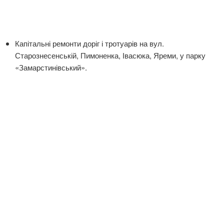
Капітальні ремонти доріг і тротуарів на вул.
Старознесенській, Пимоненка, Івасюка, Яреми, у парку
«Замарстинівський».