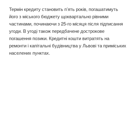
Термін кредиту становить п’ять років, погашатимуть
його з міського бюджету щоквартально рівними
частинами, починаючи з 25-го місяця після підписання
угоди. В угоді також передбачене дострокове
погашення позики. Кредитні кошти витратять на
ремонти і капітальні будівництва у Львові та приміських
населених пунктах.