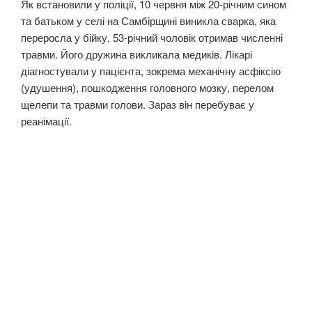
Як встановили у поліції, 10 червня між 20-річним сином
та батьком у селі на Самбірщині виникла сварка, яка
переросла у бійку. 53-річний чоловік отримав численні
травми. Його дружина викликала медиків. Лікарі
діагностували у пацієнта, зокрема механічну асфіксію
(удушення), пошкодження головного мозку, перелом
щелепи та травми голови. Зараз він перебуває у
реанімації.