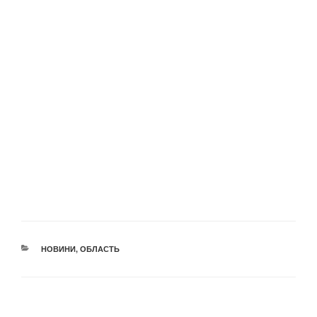
КАТЕГОРІЇ
НОВИНИ
,
ОБЛАСТЬ
Навігація