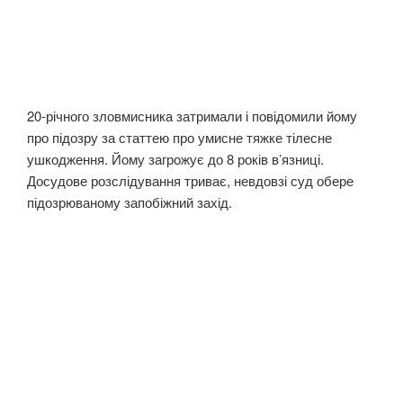
20-річного зловмисника затримали і повідомили йому
про підозру за статтею про умисне тяжке тілесне
ушкодження. Йому загрожує до 8 років в’язниці.
Досудове розслідування триває, невдовзі суд обере
підозрюваному запобіжний захід.