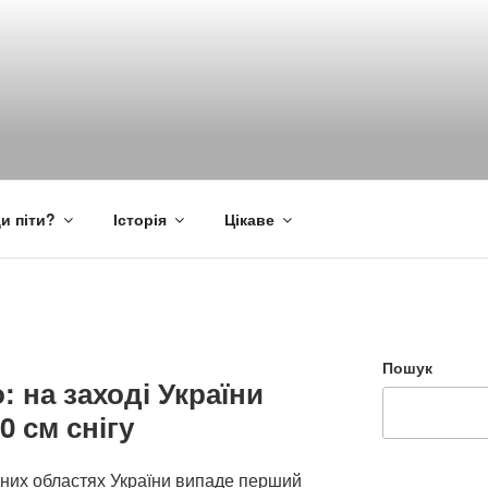
и піти?
Історія
Цікаве
Пошук
: на заході України
0 см снігу
ідних областях України випаде перший