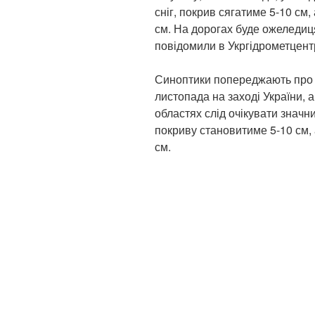
сніг, покрив сягатиме 5-10 см,
см. На дорогах буде ожеледиц
повідомили в Укргідрометцентр
Синоптики попереджають про п
листопада на заході України, а
областях слід очікувати значни
покриву становитиме 5-10 см, 
см.