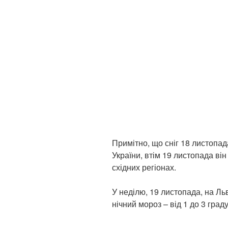
Примітно, що сніг 18 листопад
України, втім 19 листопада ві
східних регіонах.
У неділю, 19 листопада, на Ль
нічний мороз – від 1 до 3 граду