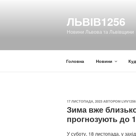
Перейти
до
ЛЬВІВ1256
вмісту
Новини Львова та Львівщини
Головна
Новини
Куд
ОПУБЛІКОВАНО
17 ЛИСТОПАДА, 2023
АВТОРОМ
LVIV1256
Зима вже близько
прогнозують до 1
У суботу, 18 листопада, у зах