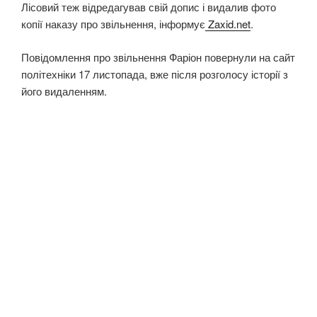
Лісовий теж відредагував свій допис і видалив фото
копії наказу про звільнення, інформує
Zaxid.net
.
Повідомлення про звільнення Фаріон повернули на сайт
політехніки 17 листопада, вже після розголосу історії з
його видаленням.