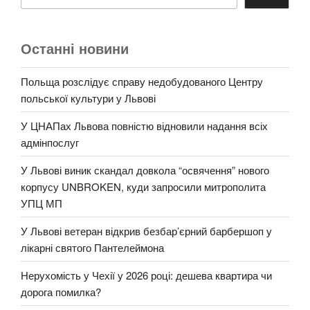
Останні новини
Польща розслідує справу недобудованого Центру
польської культури у Львові
У ЦНАПах Львова повністю відновили надання всіх
адмінпослуг
У Львові виник скандал довкола “освячення” нового
корпусу UNBROKEN, куди запросили митрополита
УПЦ МП
У Львові ветеран відкрив безбар’єрний барбершоп у
лікарні святого Пантелеймона
Нерухомість у Чехії у 2026 році: дешева квартира чи
дорога помилка?