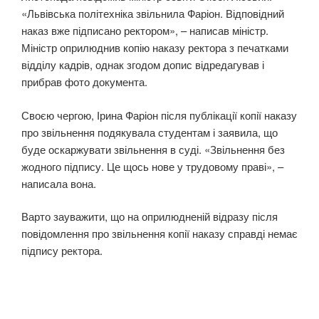
«Львівська політехніка звільнила Фаріон. Відповідний
наказ вже підписано ректором», – написав міністр.
Міністр оприлюднив копію наказу ректора з печатками
відділу кадрів, однак згодом допис відредагував і
прибрав фото документа.
Своєю чергою, Ірина Фаріон після публікації копії наказу
про звільнення подякувала студентам і заявила, що
буде оскаржувати звільнення в суді. «Звільнення без
жодного підпису. Це щось нове у трудовому праві», –
написала вона.
Варто зауважити, що на оприлюдненій відразу після
повідомлення про звільнення копії наказу справді немає
підпису ректора.