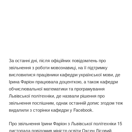
За останні дні, після офіційних повідомлень про
звільнення з роботи мовознавиці, на її підтримку
висловилися працівники кафедри української мови, де
Ірина Фаріон працювала доценткою, а також кафедри
обчислювальної математики та програмування
Львівської політехніки, де назвали рішення про
звільнення поспішним, однак останній допис згодом теж
видалили з сторінки кафедри у Facebook.
Про звільнення Ірини Фаріон з Львівської політехніки 15
листопада повідомив міністр освіти Оксен Лісовий.