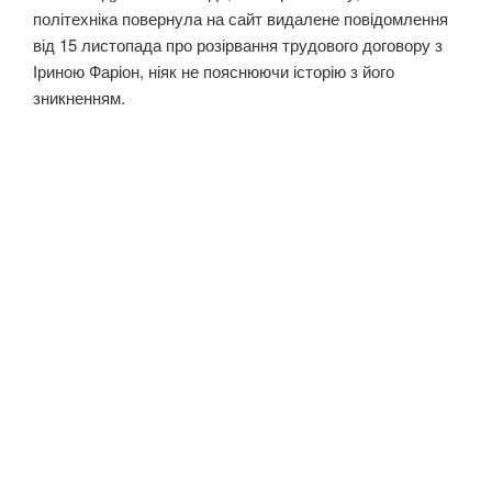
політехніка повернула на сайт видалене повідомлення
від 15 листопада про розірвання трудового договору з
Іриною Фаріон, ніяк не пояснюючи історію з його
зникненням.