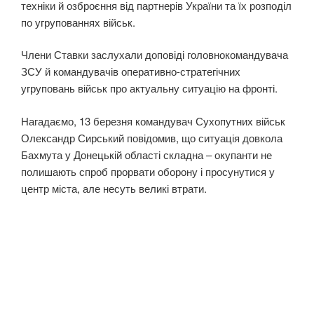
техніки й озброєння від партнерів України та їх розподіл
по угрупованнях військ.
Члени Ставки заслухали доповіді головнокомандувача
ЗСУ й командувачів оперативно-стратегічних
угруповань військ про актуальну ситуацію на фронті.
Нагадаємо, 13 березня командувач Сухопутних військ
Олександр Сирський повідомив, що ситуація довкола
Бахмута у Донецькій області складна – окупанти не
полишають спроб прорвати оборону і просунутися у
центр міста, але несуть великі втрати.