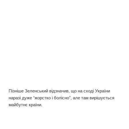
Пізніше Зеленський відзначив, що на сході України
наразі дуже “жорстко і болісно”, але там вирішується
майбутнє країни.