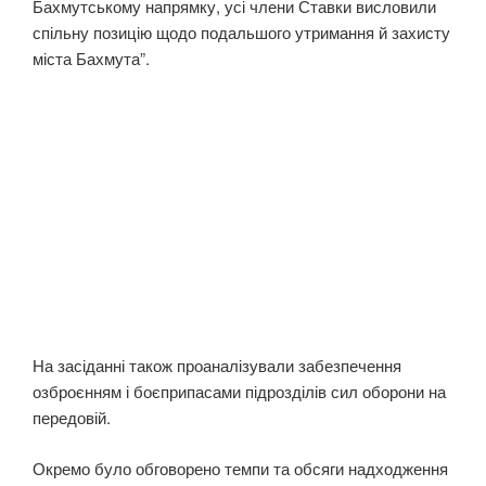
Бахмутському напрямку, усі члени Ставки висловили
спільну позицію щодо подальшого утримання й захисту
міста Бахмута”.
На засіданні також проаналізували забезпечення
озброєнням і боєприпасами підрозділів сил оборони на
передовій.
Окремо було обговорено темпи та обсяги надходження