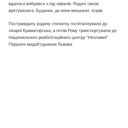
вдалося вибрався з-під завалів. Родичі також
врятувалися. Будинок, де вони мешкали, згорів.
Постраждалу родину спочатку госпіталізували до
лікарні Краматорська, а потім Рому транспортували до
Національного реабілітаційного центру “Незламні”
Першого медоб’єднання Львова.