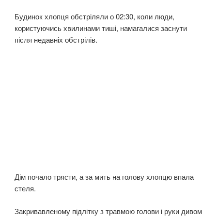
Будинок хлопця обстріляли о 02:30, коли люди,
користуючись хвилинами тиші, намагалися заснути
після недавніх обстрілів.
Дім почало трясти, а за мить на голову хлопцю впала
стеля.
Закривавленому підлітку з травмою голови і руки дивом