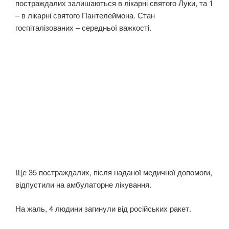
постраждалих залишаються в лікарні святого Луки, та 1
– в лікарні святого Пантелеймона. Стан
госпіталізованих – середньої важкості.
Ще 35 постраждалих, після наданої медичної допомоги,
відпустили на амбулаторне лікування.
На жаль, 4 людини загинули від російських ракет.