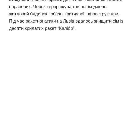
поранених. Через терор окупантів пошкоджено
житловий будинок і об’єкт критичної інфраструктури.
Під час ракетної атаки на Львів вдалось знищити сім із
десяти крилатих ракет “Калібр”.