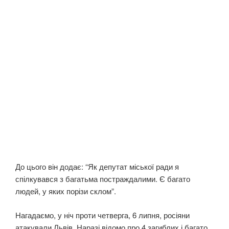
До цього він додає: “Як депутат міської ради я
спілкувався з багатьма постраждалими. Є багато
людей, у яких порізи склом”.
Нагадаємо, у ніч проти четверга, 6 липня, росіяни
атакували Львів. Наразі відомо про 4 загиблих і багато