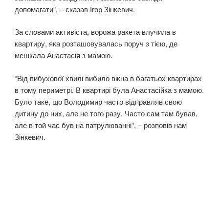
допомагати”, – сказав Ігор Зінкевич.
За словами активіста, ворожа ракета влучила в
квартиру, яка розташовувалась поруч з тією, де
мешкала Анастасія з мамою.
“Від вибухової хвилі вибило вікна в багатьох квартирах
в тому периметрі. В квартирі була Анастасійка з мамою.
Було таке, що Володимир часто відправляв свою
дитину до них, але не того разу. Часто сам там бував,
але в той час був на патрулюванні”, – розповів нам
Зінкевич.