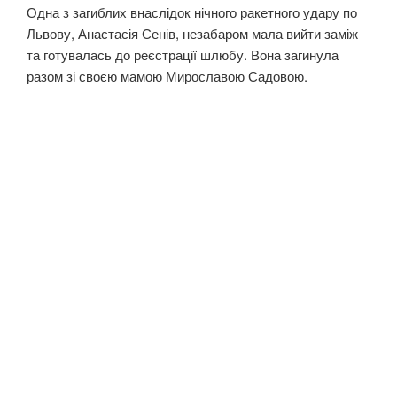
Одна з загиблих внаслідок нічного ракетного удару по
Львову, Анастасія Сенів, незабаром мала вийти заміж
та готувалась до реєстрації шлюбу. Вона загинула
разом зі своєю мамою Мирославою Садовою.