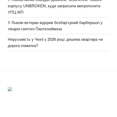
корпусу UNBROKEN, куди запросили митрополита
УПЦ МП
У Львові ветеран відкрив безбар’єрний барбершоп у
лікарні святого Пантелеймона
Нерухомість у Чехії у 2026 році: дешева квартира чи
дорога помилка?