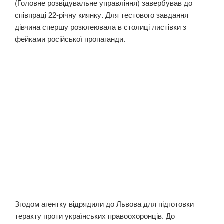
(Головне розвідувальне управління) завербував до
співпраці 22-річну киянку. Для тестового завдання
дівчина спершу розклеювала в столиці листівки з
фейками російської пропаганди.
Згодом агентку відрядили до Львова для підготовки
теракту проти українських правоохоронців. До