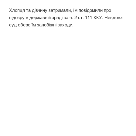
Хлопця та дівчину затримали, їм повідомили про
підозру в державній зраді за ч. 2 ст. 111 ККУ. Невдовзі
суд обере їм запобіжні заходи.