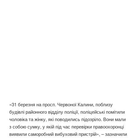
«31 березня на просп. Червоної Калини, поблизу
будівлі районного відділу поліції, поліцейські помітили
чоловіка та жінку, які поводились підозріло. Вони мали
з собою сумку, у якій під час перевірки правоохоронці
виявили саморобний вибуховий пристрій», – зазначили