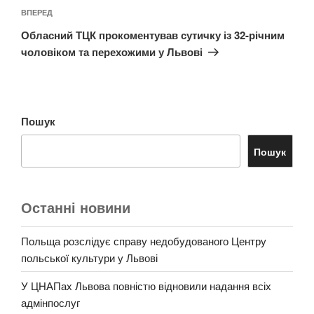
Наступний
ВПЕРЕД
запис
Обласний ТЦК прокоментував сутичку із 32-річним
чоловіком та перехожими у Львові
Пошук
Пошук
Останні новини
Польща розслідує справу недобудованого Центру
польської культури у Львові
У ЦНАПах Львова повністю відновили надання всіх
адмінпослуг