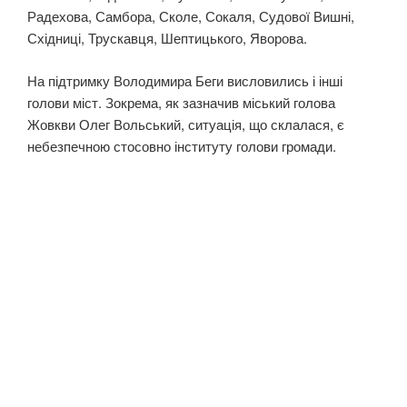
Радехова, Самбора, Сколе, Сокаля, Судової Вишні,
Східниці, Трускавця, Шептицького, Яворова.
На підтримку Володимира Беги висловились і інші
голови міст. Зокрема, як зазначив міський голова
Жовкви Олег Вольський, ситуація, що склалася, є
небезпечною стосовно інституту голови громади.