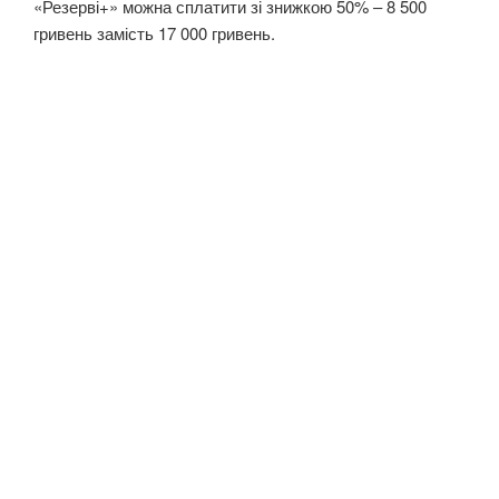
«Резерві+» можна сплатити зі знижкою 50% – 8 500
гривень замість 17 000 гривень.