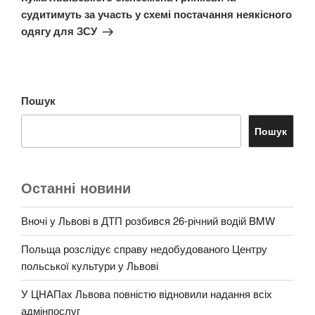
судитимуть за участь у схемі постачання неякісного
одягу для ЗСУ
Пошук
Пошук
Останні новини
Вночі у Львові в ДТП розбився 26-річний водій BMW
Польща розслідує справу недобудованого Центру
польської культури у Львові
У ЦНАПах Львова повністю відновили надання всіх
адмінпослуг