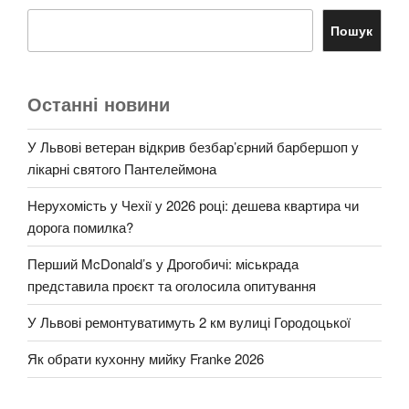
Пошук
Останні новини
У Львові ветеран відкрив безбар’єрний барбершоп у
лікарні святого Пантелеймона
Нерухомість у Чехії у 2026 році: дешева квартира чи
дорога помилка?
Перший McDonald’s у Дрогобичі: міськрада
представила проєкт та оголосила опитування
У Львові ремонтуватимуть 2 км вулиці Городоцької
Як обрати кухонну мийку Franke 2026