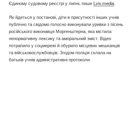
Єдиному судовому реєстрі у липні, пише
Lviv.media
.
Як йдеться у постанові, діти в присутності інших учнів
публічно та свідомо голосно виконували уривки з пісень
російського виконавця Моргенштерна, яка містила
ненормативну лексику та аморальний зміст. Відео
потрапило у соцмережі й обурило місцевих мешканців
та військовослужбовців. Згодом поліція склала на
батьків учнів адміністративні протоколи.