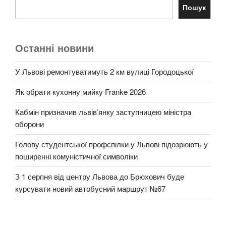
Пошук
Останні новини
У Львові ремонтуватимуть 2 км вулиці Городоцької
Як обрати кухонну мийку Franke 2026
Кабмін призначив львів’янку заступницею міністра
оборони
Голову студентської профспілки у Львові підозрюють у
поширенні комуністичної символіки
З 1 серпня від центру Львова до Брюхович буде
курсувати новий автобусний маршрут №67