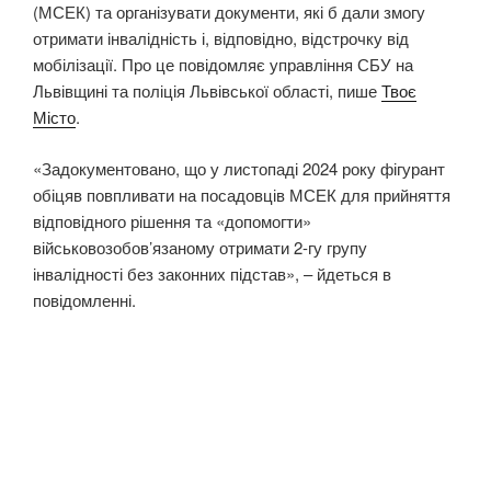
(МСЕК) та організувати документи, які б дали змогу
отримати інвалідність і, відповідно, відстрочку від
мобілізації. Про це повідомляє управління СБУ на
Львівщині та поліція Львівської області, пише
Твоє
Місто
.
«Задокументовано, що у листопаді 2024 року фігурант
обіцяв повпливати на посадовців МСЕК для прийняття
відповідного рішення та «допомогти»
військовозобов’язаному отримати 2-гу групу
інвалідності без законних підстав», – йдеться в
повідомленні.