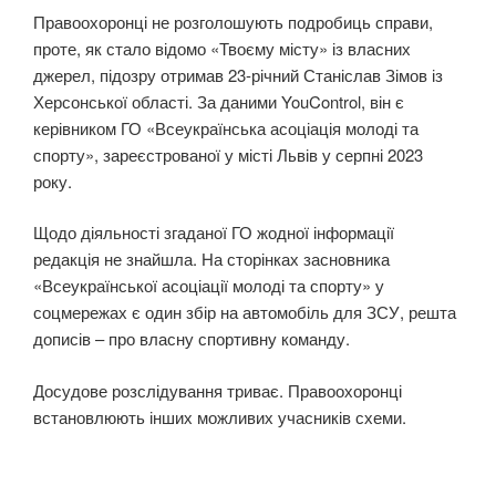
Правоохоронці не розголошують подробиць справи,
проте, як стало відомо «Твоєму місту» із власних
джерел, підозру отримав 23-річний Станіслав Зімов із
Херсонської області. За даними YouControl, він є
керівником ГО «Всеукраїнська асоціація молоді та
спорту», зареєстрованої у місті Львів у серпні 2023
року.
Щодо діяльності згаданої ГО жодної інформації
редакція не знайшла. На сторінках засновника
«Всеукраїнської асоціації молоді та спорту» у
соцмережах є один збір на автомобіль для ЗСУ, решта
дописів – про власну спортивну команду.
Досудове розслідування триває. Правоохоронці
встановлюють інших можливих учасників схеми.