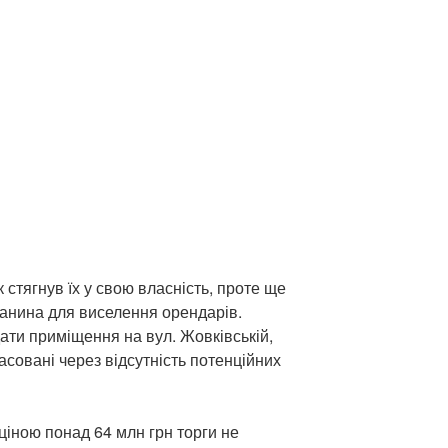
 стягнув їх у свою власність, проте ще
ганина для виселення орендарів.
дати приміщення на вул. Жовківській,
асовані через відсутність потенційних
 ціною понад 64 млн грн торги не