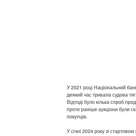
У 2021 році Національний банк
деякий час тривала судова тя
Відтоді було кілька спроб про
проте раніше аукціони були ск
покупців.
У січні 2024 року зі стартовою