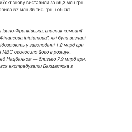
об’єкт знову виставили за 55,2 млн грн.
вила 57 млн 35 тис. грн, і об’єкт
Івано-Франківська, власник компанії
Фінансова ініціатива”, які були визнані
дозрюють у заволодінні 1,2 млрд грн
і МВС оголосило його в розшук.
ед Нацбанком — близько 7,9 млрд грн.
овився екстрадувати Бахматюка в