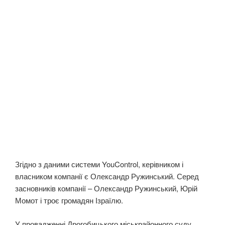
Згідно з даними системи YouControl, керівником і
власником компанії є Олександр Ружинський. Серед
засновників компанії – Олександр Ружинський, Юрій
Момот і троє громадян Ізраїлю.
У провадженні Дрогобицького міськрайонного суду