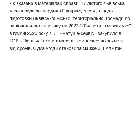
Як вказано в матеріалах справи, 17 лютого Львівська
міська рада затвердила Програму заходів щодо
підготовки Львівської міської територіальної громади до
національного спротиву на 2022-2024 роки, в межах якої
в грудні 2023 року ЛКП «Ратуша-сервіс» закупило в
ТОВ «Піранья Тех» антидронні комплекси по захисту
від дронів. Сума угоди становила майже 3,3 млн грн.