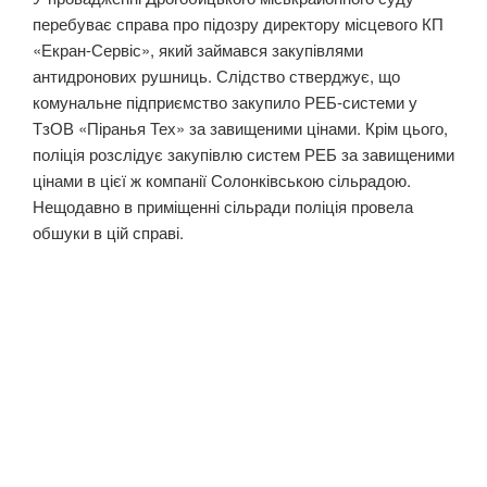
перебуває справа про підозру директору місцевого КП
«Екран-Сервіс», який займався закупівлями
антидронових рушниць. Слідство стверджує, що
комунальне підприємство закупило РЕБ-системи у
ТзОВ «Піранья Тех» за завищеними цінами. Крім цього,
поліція розслідує закупівлю систем РЕБ за завищеними
цінами в цієї ж компанії Солонківською сільрадою.
Нещодавно в приміщенні сільради поліція провела
обшуки в цій справі.