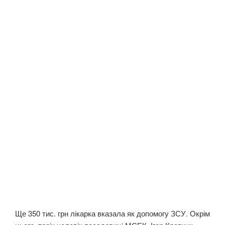
Ще 350 тис. грн лікарка вказала як допомогу ЗСУ. Окрім