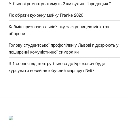
У Львові ремонтуватимуть 2 км вулиці Городоцької
Як обрати кухонну мийку Franke 2026
Кабмін призначив львів’янку заступницею міністра
оборони
Голову студентської профспілки у Львові підозрюють у
поширенні комуністичної символіки
З 1 серпня від центру Львова до Брюхович буде
курсувати новий автобусний маршрут №67