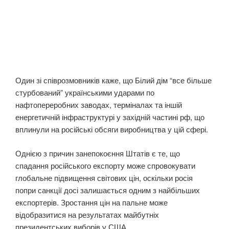
Один зі співрозмовників каже, що Білий дім “все більше
стурбований” українськими ударами по
нафтопереробних заводах, терміналах та іншій
енергетичній інфраструктурі у західній частині рф, що
вплинули на російські обсяги виробництва у цій сфері.
Однією з причин занепокоєння Штатів є те, що
спадання російського експорту може спровокувати
глобальне підвищення світових цін, оскільки росія
попри санкції досі залишається одним з найбільших
експортерів. Зростання цін на пальне може
відобразитися на результатах майбутніх
президентських виборів у США.