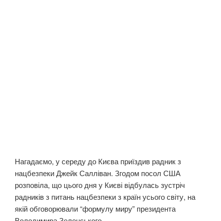
Нагадаємо, у середу до Києва приїздив радник з
нацбезпеки Джейк Салліван. Згодом посол США
розповіла, що цього дня у Києві відбулась зустріч
радників з питань нацбезпеки з країн усього світу, на
якій обговорювали “формулу миру” президента
Володимира Зеленського.