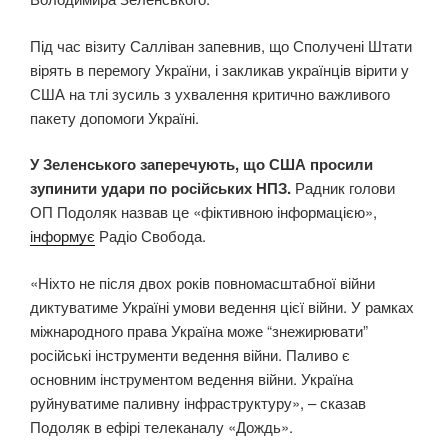
Під час візиту Салліван запевнив, що Сполучені Штати
вірять в перемогу України, і закликав українців вірити у
США на тлі зусиль з ухвалення критично важливого
пакету допомоги Україні.
У Зеленського заперечують, що США просили
зупинити удари по російських НПЗ.
Радник голови
ОП Подоляк назвав це «фіктивною інформацією»,
інформує
Радіо Свобода.
«Ніхто не після двох років повномасштабної війни
диктуватиме Україні умови ведення цієї війни. У рамках
міжнародного права Україна може “знежирювати”
російські інструменти ведення війни. Паливо є
основним інструментом ведення війни. Україна
руйнуватиме паливну інфраструктуру», – сказав
Подоляк в ефірі телеканалу «Дождь».