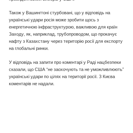
Також у Вашингтоні стурбовані, що у відповідь на
українські удари росія може зробити щось з
енергетичною інфраструктурою, важливою для країн
Заходу, як, наприклад, трубопроводом, що прокачує
нафту з Казахстану через територію росії для експорту
на глобальні ринки.
У відповідь на запити про коментарі у Раді нацбезпеки
сказали, що США “не заохочують та не уможливлюють”
українські удари по цілях на території росії. З Києва
коментарів не надали.