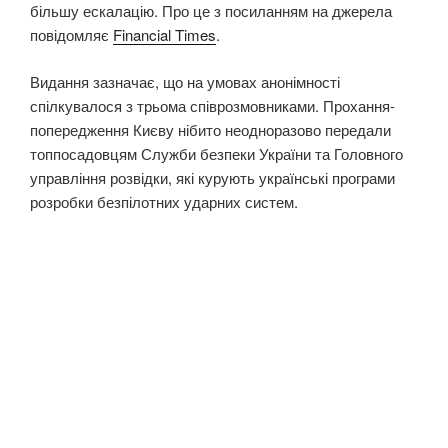
більшу ескалацію. Про це з посиланням на джерела
повідомляє
Financial Times
.
Видання зазначає, що на умовах анонімності
спілкувалося з трьома співрозмовниками. Прохання-
попередження Києву нібито неодноразово передали
топпосадовцям Служби безпеки України та Головного
управління розвідки, які курують українські програми
розробки безпілотних ударних систем.