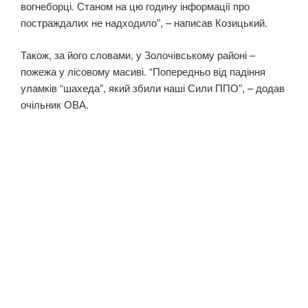
вогнеборці. Станом на цю годину інформації про
постраждалих не надходило”, – написав Козицький.
Також, за його словами, у Золочівському районі –
пожежа у лісовому масиві. “Попередньо від падіння
уламків “шахеда”, який збили наші Сили ППО”, – додав
очільник ОВА.