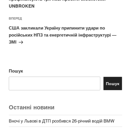
UNBROKEN
Наступний
ВПЕРЕД
запис
США закликали Україну припинити удари по
російських НПЗ та енергетичній інфраструктурі —
ЗМІ
Пошук
Пошук
Останні новини
Вночі у Львові в ДТП розбився 26-річний водій BMW