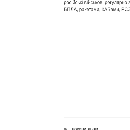
російські військові регулярно 
БПЛА, ракетами, КАБами, РСЗВ
КАТЕГОРІЇ
НОВИНИ
,
ЛЬВІВ