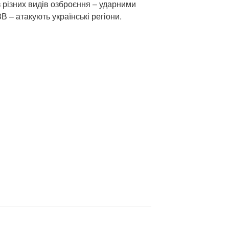
з різних видів озброєння – ударними
 – атакують українські регіони.