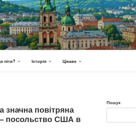
и піти?
Історія
Цікаве
Пошук
а значна повітряна
 — посольство США в