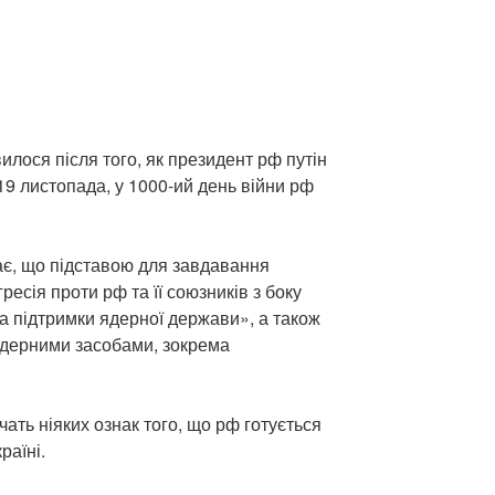
лося після того, як президент рф путін
19 листопада, у 1000-ий день війни рф
є, що підставою для завдавання
есія проти рф та її союзників з боку
а підтримки ядерної держави», а також
ядерними засобами, зокрема
чать ніяких ознак того, що рф готується
раїні.