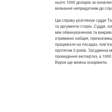
нього 1000 доларів за оновлен
визнання непридатним до слу
Цю справу розглянув суддя Тар
та аргументи сторін. Суддя, 
між обвинуваченою та викрив
отриманні хабаря, призначив
працювати на посадах, пов’яз
протягом 3 років. Засуджена 
проведення експертиз, а 1000
Вирок ще можна оскаржити.