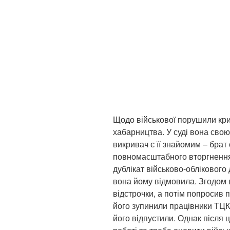
Щодо військової порушили кр
хабарництва. У суді вона свою
викривач є її знайомим – брат 
повномасштабного вторгнення 
дублікат військово-облікового
вона йому відмовила. Згодом 
відстрочки, а потім попросив п
його зупинили працівники ТЦК,
його відпустили. Однак після 