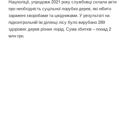
Нацполіції, упродовж 2021 року службовці склали акти
про необхідність суцільної порубки дерев, які нібито
заражені хворобами та шкідниками. У результаті на
підконтрольній їм ділянці лісу було вирубано 289
здорових дерев різних порід. Сума збитків – понад 2
млн грн.