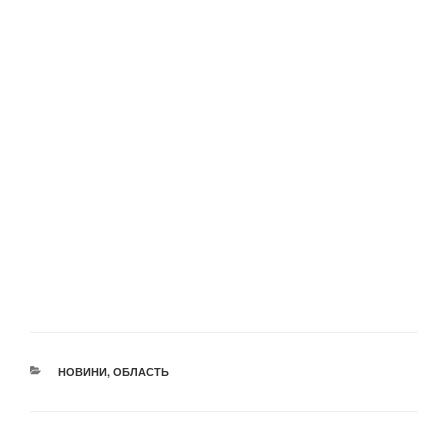
КАТЕГОРІЇ
НОВИНИ
,
ОБЛАСТЬ