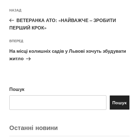
Навігація
Попередній
НАЗАД
записів
запис:
ВЕТЕРАНКА АТО: «НАЙВАЖЧЕ – ЗРОБИТИ
ПЕРШИЙ КРОК»
Наступний
ВПЕРЕД
запис
На місці колишніх садів у Львові хочуть збудувати
житло
Пошук
Пошук
Останні новини