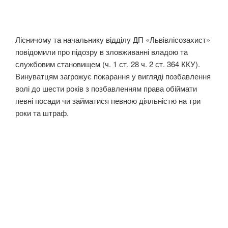
Лісничому та начальнику відділу ДП «Львівлісозахист»
повідомили про підозру в зловживанні владою та
службовим становищем (ч. 1 ст. 28 ч. 2 ст. 364 ККУ).
Винуватцям загрожує покарання у вигляді позбавлення
волі до шести років з позбавленням права обіймати
певні посади чи займатися певною діяльністю на три
роки та штраф.