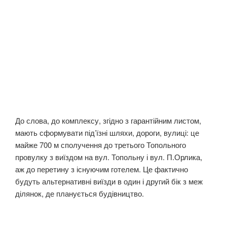
До слова, до комплексу, згідно з гарантійним листом,
мають сформувати під’їзні шляхи, дороги, вулиці: це
майже 700 м сполучення до третього Топольного
провулку з виїздом на вул. Топольну і вул. П.Орлика,
аж до перетину з існуючим готелем. Це фактично
будуть альтернативні виїзди в один і другий бік з меж
ділянок, де планується будівництво.