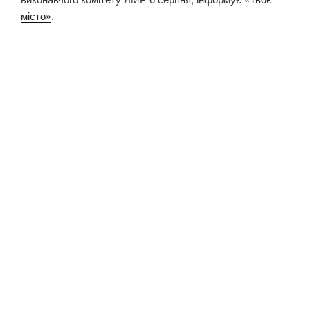
місто»
.