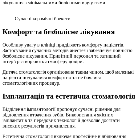
лікування з мінімальними болісними відчуттями.
Сучасні керамічні брекети
Комфорт та безболісне лікування
Особливу увагу в клініці приділяють комфорту пацієнтів.
Застосування сучасних методів анестезії забезпечує повністю
безболісне лікування. Привітний персонал та затишний
інтер’єр створюють атмосферу довіри.
Дитяча стоматологія організована таким чином, щоб маленькі
пацієнти почувалися комфортно та не боялися
стоматологічних процедур.
Імплантація та естетична стоматологія
Відділення імплантології пропонує сучасні рішення для
відновлення втрачених зубів. Використання якісних
імплантатів та передових технологій дозволяє досягати
високих результатів приживлення.
Естетична стоматологія включає професійне відбілювання