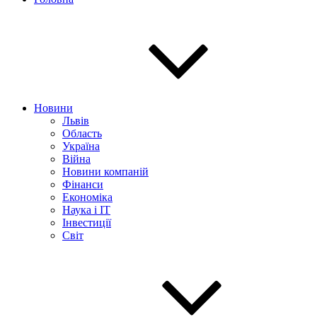
Новини
Львів
Область
Україна
Війна
Новини компаній
Фінанси
Економіка
Наука і IT
Інвестиції
Світ