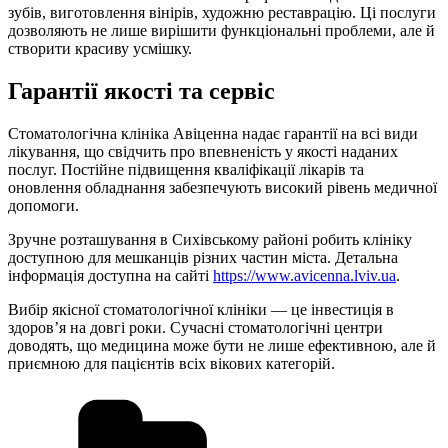
зубів, виготовлення вінірів, художню реставрацію. Ці послуги
дозволяють не лише вирішити функціональні проблеми, але й
створити красиву усмішку.
Гарантії якості та сервіс
Стоматологічна клініка Авіценна надає гарантії на всі види
лікування, що свідчить про впевненість у якості наданих
послуг. Постійне підвищення кваліфікації лікарів та
оновлення обладнання забезпечують високий рівень медичної
допомоги.
Зручне розташування в Сихівському районі робить клініку
доступною для мешканців різних частин міста. Детальна
інформація доступна на сайті
https://www.avicenna.lviv.ua
.
Вибір якісної стоматологічної клініки — це інвестиція в
здоров’я на довгі роки. Сучасні стоматологічні центри
доводять, що медицина може бути не лише ефективною, але й
приємною для пацієнтів всіх вікових категорій.
Категорії