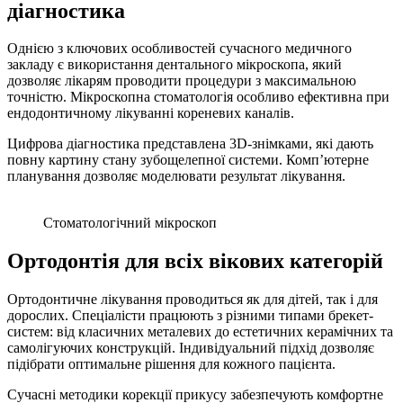
діагностика
Однією з ключових особливостей сучасного медичного
закладу є використання дентального мікроскопа, який
дозволяє лікарям проводити процедури з максимальною
точністю. Мікроскопна стоматологія особливо ефективна при
ендодонтичному лікуванні кореневих каналів.
Цифрова діагностика представлена 3D-знімками, які дають
повну картину стану зубощелепної системи. Комп’ютерне
планування дозволяє моделювати результат лікування.
Стоматологічний мікроскоп
Ортодонтія для всіх вікових категорій
Ортодонтичне лікування проводиться як для дітей, так і для
дорослих. Спеціалісти працюють з різними типами брекет-
систем: від класичних металевих до естетичних керамічних та
самолігуючих конструкцій. Індивідуальний підхід дозволяє
підібрати оптимальне рішення для кожного пацієнта.
Сучасні методики корекції прикусу забезпечують комфортне