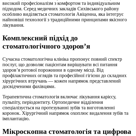
високий професіоналізм з комфортом та індивідуальним
підходом. Серед медичних закладів Сихівського району
особливо виділяється стоматологія Авіценна, яка інтегрує
найновіші технології з традиційними принципами якісного
лікування.
Комплексний підхід до
стоматологічного здоров’я
Сучасна стоматологічна клініка пропонує повний спектр
послуг, що дозволяє пацієнтам вирішувати всі питання
здоров’я ротової порожнини в одному місці. Від
профілактичних оглядів та професійної гігієни до складних
хірургічних втручань — кожен напрямок представлений
досвідченими фахівцями.
Терапевтична стоматологія включає лікування карієсу,
пульпіту, періодонтиту. Ортопедичне відділення
спеціалізується на протезуванні зубів та виготовленні
коронок. Хірургічний напрямок охоплює видалення зубів та
імплантацію.
Мікроскопна стоматологія та цифрова