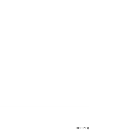
Наступний
ВПЕРЕД