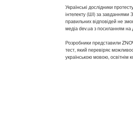
Українські дослідники протес
інтелекту (ШІ) за завданнями
правильних відповідей не змо
медіа dev.ua з посиланням на
Розробники представили ZNOV
тест, який перевіряє можливос
українською мовою, освітнім к