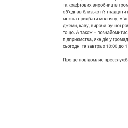
та крафтових виробництв гром
об’єднав близько п’ятнадцяти 
можна придбати молочну, м’яс
джеми, каву, вироби ручної ро
тощо. А також – познайомитис
підприємства, яке діє у гром
сьогодні та завтра з 10:00 до 1
Про це повідомляє пресслужб