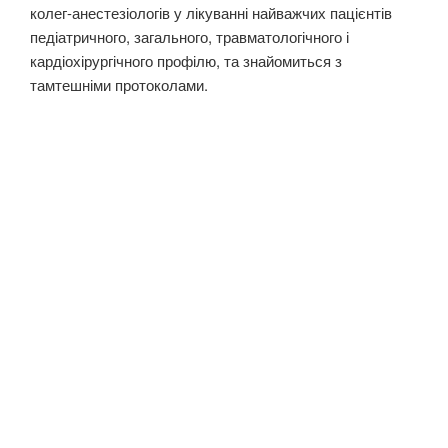
колег-анестезіологів у лікуванні найважчих пацієнтів
педіатричного, загального, травматологічного і
кардіохірургічного профілю, та знайомиться з
тамтешніми протоколами.