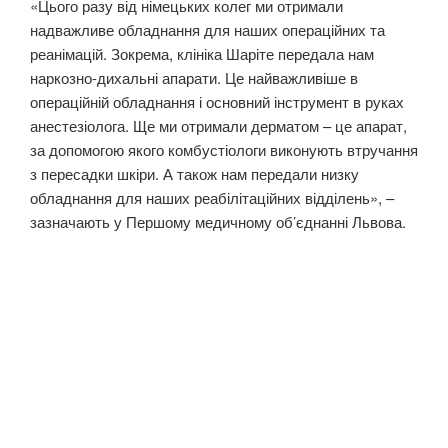
«Цього разу від німецьких колег ми отримали
надважливе обладнання для наших операційних та
реанімацій. Зокрема, клініка Шаріте передала нам
наркозно-дихальні апарати. Це найважливіше в
операційній обладнання і основний інструмент в руках
анестезіолога. Ще ми отримали дерматом – це апарат,
за допомогою якого комбустіологи виконують втручання
з пересадки шкіри. А також нам передали низку
обладнання для наших реабілітаційних відділень», –
зазначають у Першому медичному об’єднанні Львова.