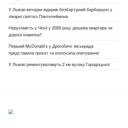
У Львові ветеран відкрив безбар’єрний барбершоп у
лікарні святого Пантелеймона
Нерухомість у Чехії у 2026 році: дешева квартира чи
дорога помилка?
Перший McDonald’s у Дрогобичі: міськрада
представила проєкт та оголосила опитування
У Львові ремонтуватимуть 2 км вулиці Городоцької