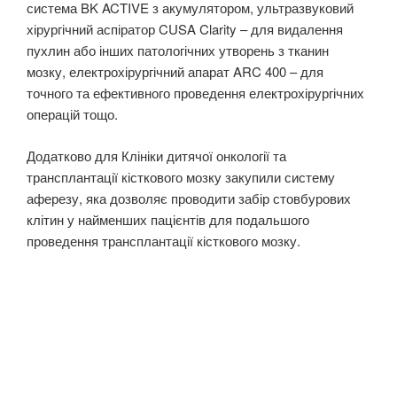
система BK ACTIVE з акумулятором, ультразвуковий
хірургічний аспіратор CUSA Clarity – для видалення
пухлин або інших патологічних утворень з тканин
мозку, електрохірургічний апарат ARC 400 – для
точного та ефективного проведення електрохірургічних
операцій тощо.
Додатково для Клініки дитячої онкології та
трансплантації кісткового мозку закупили систему
аферезу, яка дозволяє проводити забір стовбурових
клітин у найменших пацієнтів для подальшого
проведення трансплантації кісткового мозку.