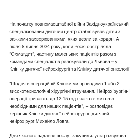
На початку повномасштабної війни Західноукраїнський
спеціалізований дитячий центр стабілізував дітей з
важкими захворюваннями, яких везли за кордон. А
після 8 липня 2024 року, коли Росія обстріляла
“Охматдит”, частину маленьких пацієнтів разом з
командами спеціалістів релокували до Львова – у
Клініку дитячої нейрохірургії та Клініку дитячої онкології.
“Щодня в операційній Клініки ми проводимо 1 або 2
високотехнологічні хірургічні втручання. Нейрохірургічні
операції тривають до 12-15 год і часто є життєво
необхідними для наших пацієнтів”, – розповідає
керівник Клініки дитячої нейрохірургії, дитячий
нейрохірург Михайло Ловга.
Для якісного надання послуг закупили: ультразвукова