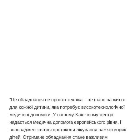
“Це обладнання не просто техніка – це шанс на життя
для кожної дитини, яка потребує високотехнологічної
медичної допомоги. У нашому Клінічному центрі
надається медична допомога європейського рівня, і
впроваджені світові протоколи лікування важкохворих
дітей. Отримане обладнання стане важливим