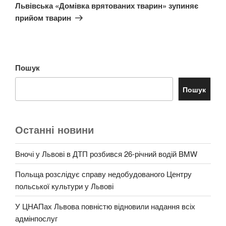
запис
Львівська «Домівка врятованих тварин» зупиняє
прийом тварин
Пошук
Пошук
Останні новини
Вночі у Львові в ДТП розбився 26-річний водій BMW
Польща розслідує справу недобудованого Центру
польської культури у Львові
У ЦНАПах Львова повністю відновили надання всіх
адмінпослуг