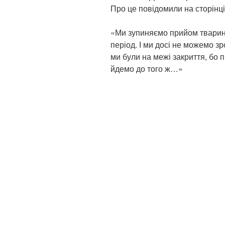
Про це повідомили на сторінц
«Ми зупиняємо прийом тварин
період. І ми досі не можемо зр
ми були на межі закриття, бо п
йдемо до того ж…»